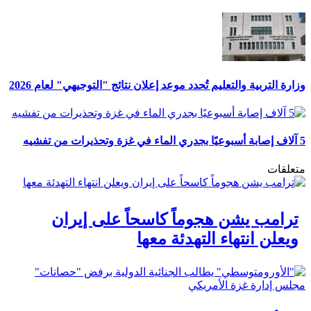
وزارة التربية والتعليم تُحدد موعد إعلان نتائج "التوجيهي" لعام 2026
5 آلاف إصابة أسبوعيًا بجدري الماء في غزة وتحذيرات من تفشيه
متعلقات
ترامب يشن هجوماً كاسحاً على إيران
ويعلن انتهاء التهدئة معها