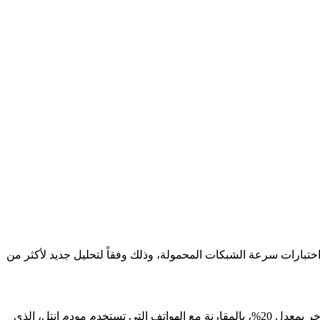
تستخدم أجهزة مودم من إنتل، في اختبارات سرعة الشبكات المحمولة، وذلك وفقاً لتحليل جديد لأكثر من
وتمكن مودم كوالكوم من توفير سرعات تنزيل أعلى على شبكة AT&T بمعدل 40% وسرعات تحميل أعلى بمعدل 20%، وانخفاض في زمن التأخر بمعدل 20%، بالمقارنة مع الهواتف التي تستخدم مودم إنتل، الذي