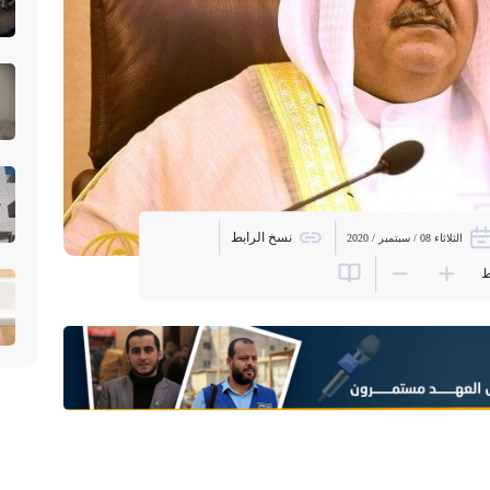
نسخ الرابط
الثلاثاء 08 / سبتمبر / 2020
ط