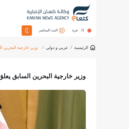
31
غزة
البث المباشر
الرئيسية
/
عربي و دولي
/
وزير خارجية البحرين ا
وزير خارجية البحرين السابق يعلق