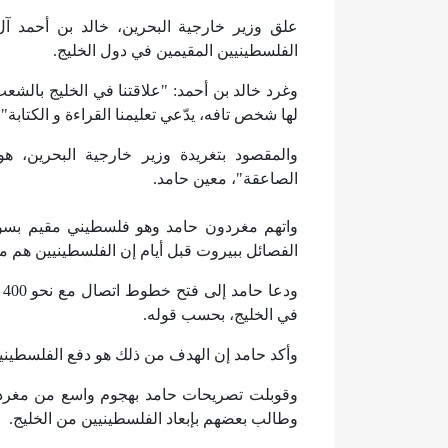
علق وزير خارجية البحرين، خالد بن أحمد آ
الفلسطينيين المقيمين في دول الخليج.
وغرد خالد بن أحمد: "علاقتنا في الخليج بالشع
لها شخص تافه، يدّعي تعليمنا القراءة و الكتابة".
والمقصود بتغريدة وزير خارجية البحرين، ه
الصاعقة"، معين حامد.
واتهم مغردون حامد وهو فلسطيني مقيم بسوري
الفصائل ببيروت قبل أيام إن الفلسطينيين هم م
و
في الخليج، بحسب قوله.
وأكد حامد إن الهدف من ذلك هو دفع الفلسطينيي
وقوبلت تصريحات حامد بهجوم واسع من مغردي
وطالب بعضهم بإبعاد الفلسطينيين من الخليج.