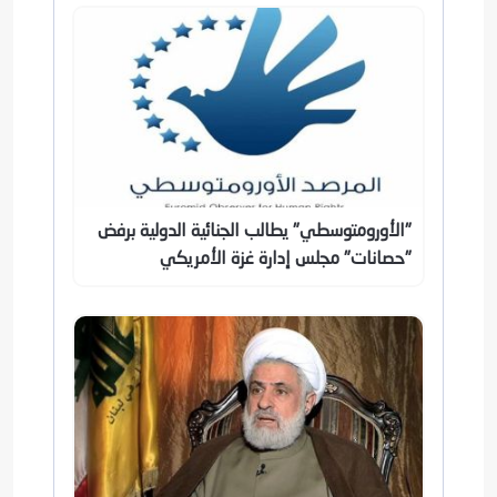
"الأورومتوسطي" يطالب الجنائية الدولية برفض
"حصانات" مجلس إدارة غزة الأمريكي