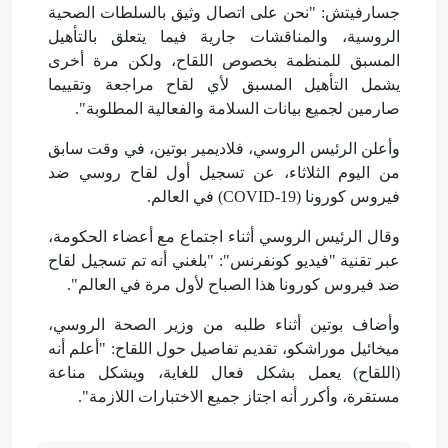
جسارفيتش: "نحن على اتصال وثيق بالسلطات الصحية
الروسية، والمناقشات جارية فيما يتعلق بالتأهيل
المسبق للمنظمة بخصوص اللقاح، ولكن مرة أخرى
يشمل التأهيل المسبق لأي لقاح مراجعة وتقييما
صارمين لجميع بيانات السلامة والفعالية المطلوبة".
وأعلن الرئيس الروسي، فلاديمير بوتين، في وقت سابق
من اليوم الثلاثاء، عن تسجيل أول لقاح روسي ضد
فيروس كورونا (COVID-19) في العالم.
وقال الرئيس الروسي أثناء اجتماع مع أعضاء الحكومة،
عبر تقنية "فيديو كونفرنس": "بلغني أنه تم تسجيل لقاح
ضد فيروس كورونا هذا الصباح لأول مرة في العالم".
وأضاف بوتين أثناء طلبه من وزير الصحة الروسي،
ميخائيل موراشكو، تقديم تفاصيل حول اللقاح: "أعلم أنه
(اللقاح) يعمل بشكل فعال للغاية، ويشكل مناعة
مستقرة، وأكرر أنه اجتاز جميع الاختبارات اللازمة".