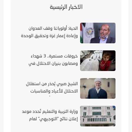
الاخبار الرئيسية
الحية: أولوياتنا وقف العدوان
وإعادة إعمار غزة وتحقيق الوحدة
الوطنية
خروقات مستمرة.. 3 شهداء
ومصابون بنيران الاحتلال في
مناطق متفرقة بالقطاع
الشيخ صبري يُحذر من استغلال
الاحتلال للأعياد والمناسبات
التوراتية لهدم الأقصى
وزارة التربية والتعليم تُحدد موعد
إعلان نتائج "التوجيهي" لعام
2026