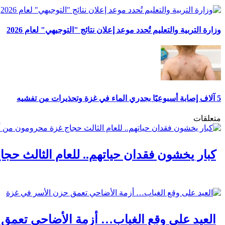
وزارة التربية والتعليم تُحدد موعد إعلان نتائج "التوجيهي" لعام 2026
5 آلاف إصابة أسبوعيًا بجدري الماء في غزة وتحذيرات من تفشيه
متعلقات
كبار يخشون فقدان حياتهم.. للعام الثالث حج
العيد على وقع الغياب… أزمة الأضاحي تعمق