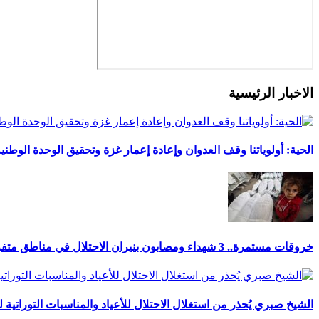
الاخبار الرئيسية
الحية: أولوياتنا وقف العدوان وإعادة إعمار غزة وتحقيق الوحدة الوطني
خروقات مستمرة.. 3 شهداء ومصابون بنيران الاحتلال في مناطق متفرقة بالقطاع
الشيخ صبري يُحذر من استغلال الاحتلال للأعياد والمناسبات التوراتية 