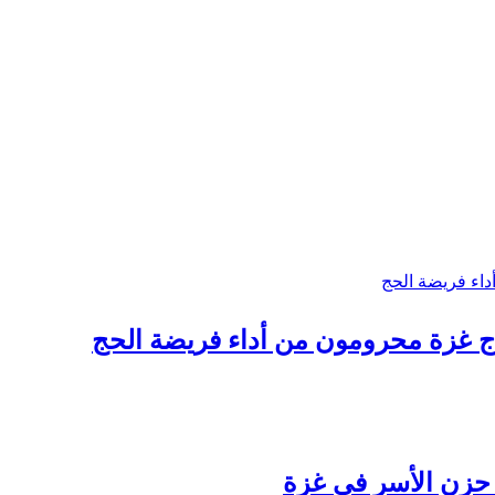
اج غزة محرومون من أداء فريضة الحج
 حزن الأسر في غزة