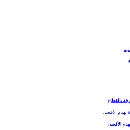
ة
لهدم الأقصى