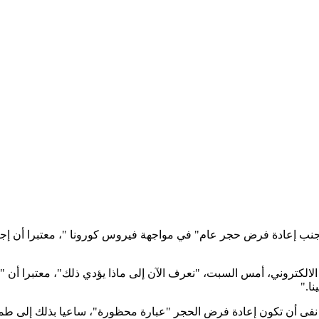
 إعادة فرض حجر عام" في مواجهة فيروس كورونا "، معتبرا أن إجراء
تروني، أمس السبت، "نعرف الآن إلى ماذا يؤدي ذلك"، معتبرا أن "إجرا
ا."
فى أن تكون إعادة فرض الحجر "عبارة محظورة"، ساعيا بذلك إلى طمأنة ا