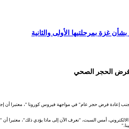
شأن غزة بمرحلتيها الأولى والثانية
ة فرض الحجر الصحي
 إعادة فرض حجر عام" في مواجهة فيروس كورونا "، معتبرا أن إجراء
تروني، أمس السبت، "نعرف الآن إلى ماذا يؤدي ذلك"، معتبرا أن "إجرا
ا."