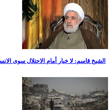
الشيخ قاسم: لا خيار أمام الاحتلال سوى الان