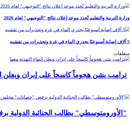
وزارة التربية والتعليم تُحدد موعد إعلان نتائج "التوجيهي" لعام 2026
5 آلاف إصابة أسبوعيًا بجدري الماء في غزة وتحذيرات من تفشيه
متعلقات
ترامب يشن هجوماً كاسحاً على إيران ويعلن انت
"الأورومتوسطي" يطالب الجنائية الدولية ب