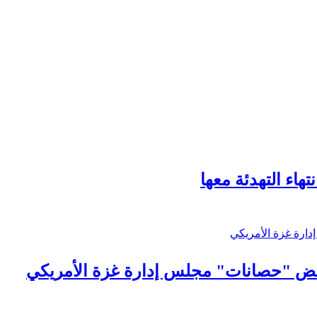
هاء التهدئة معها
رفض "حصانات" مجلس إدارة غزة الأمريكي