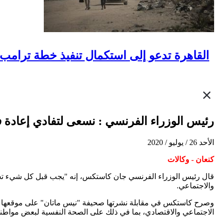
القاهرة تدعو إلى استكمال تنفيذ خطة ترامب ب
رئيس الوزراء الفرنسي : نسعى لتفادي إعاد
الأحد 26 / يوليو / 2020
كنعان - وكالات
قال رئيس الوزراء الفرنسي جان كاستكس، إنه "يجب قبل كل شيء تجنب
والاجتماعي.
وصرح كاستكس في مقابلة نشرتها صحيفة "نيس ماتان" على موقعها الالك
الاجتماعي والاقتصادي، بما في ذلك على الصحة النفسية لبعض مواطنين