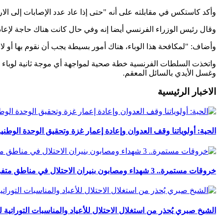
وأكد كاستكس في مقابلته على أنه "حتى إذا عاد عدد الإصابات إلى الا
وقال رئيس الوزراء الفرنسي أيضا إنه وفي حال كانت هناك حاجة لإع
وأضاف: "لمكافحة هذا الوباء، هناك أمور بسيطة يجب أن نقوم بها أو لا 
وغسل الأيدي بالسائل المعقم.
الاخبار الرئيسية
الحية: أولوياتنا وقف العدوان وإعادة إعمار غزة وتحقيق الوحدة الوطني
خروقات مستمرة.. 3 شهداء ومصابون بنيران الاحتلال في مناطق متفرقة بالقطاع
الشيخ صبري يُحذر من استغلال الاحتلال للأعياد والمناسبات التوراتية 