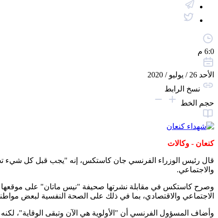
6:0 م
الأحد 26 / يوليو / 2020
نسخ الرابط
حجم الخط
كنعان - وكالات
قال رئيس الوزراء الفرنسي جان كاستكس، إنه "يجب قبل كل شيء تجنب
والاجتماعي.
وصرح كاستكس في مقابلة نشرتها صحيفة "نيس ماتان" على موقعها الالك
الاجتماعي والاقتصادي، بما في ذلك على الصحة النفسية لبعض مواطنين
وأضاف المسؤول الفرنسي أن "الأولوية هي الآن وتبقى الوقاية"، لكنه ن