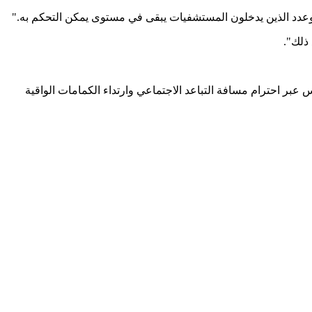
ا وعدد الذين يدخلون المستشفيات يبقى في مستوى يمكن التحكم به."
ذلك".
ية بدءا من الوقاية من انتشار الفيروس عبر احترام مسافة التباعد الاجتماعي وارتداء الكمامات الواقية