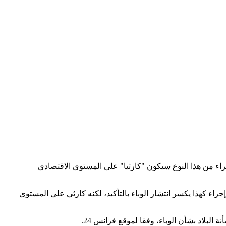
 من هذا النوع سيكون "كارثيا" على المستوى الاقتصادي
ء كهذا يكسر انتشار الوباء بالتأكيد، لكنه كارثي على المستوى
لبلاد بشأن الوباء، وفقا لموقع فرانس 24.