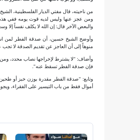
من ناحيته، قال مفتي الديار الفلسطينية، الش
ومن عجز عنها وليس لديه قوت يومه ففي هذه ا
والبعض الآخر قال: إن الله لا يكلف نفساً إلا وسع
وأوضح الشيخ حسين، أن صدقة الفطر لمن است
منوهاً إلى أن العاجز عن تقديم الصدقة لا تجب
وأضاف: "لا يشترط لإخراجها نصاب محدد، ومن 
فإن صدقة الفطر تسقط عنه".
وتابع: "صدقة الفطر مقدرة بوزن خبز أو طحين 
أموال فقط من باب التيسير على الفقراء، ويجوز