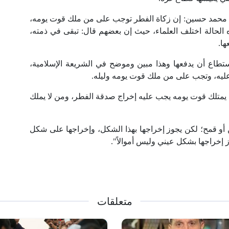
يخ محمد حسين: إن زكاة الفطر توجب على من ملك قوت يومه،
لحالة اختلف العلماء، حيث إن بعضهم قال: تبقى في ذمته،
ها.
طاع أن يدفعها وهذا مبين وموضح في الشريعة الإسلامية،
 عليه، وتجب على من ملك قوت يومه وليله.
يمتلك قوت يومه يجب عليه إخراج صدقة الفطر، ومن لا يملك
أو قمح؛ لكن يجوز إخراجها بهذا الشكل، وإخراجها على شكل
 إخراجها بشكل عيني وليس أموالاً".
متعلقات