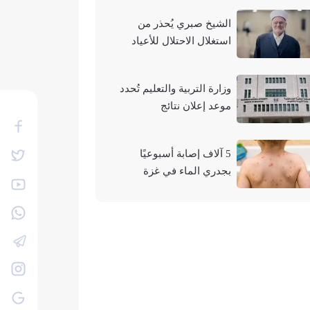
الشيخ صبري يُحذر من
استغلال الاحتلال للأعياد
والمناسبات التوراتية لهدم
الأقصى
وزارة التربية والتعليم تُحدد
موعد إعلان نتائج
"التوجيهي" لعام 2026
5 آلاف إصابة أسبوعيًا
بجدري الماء في غزة
وتحذيرات من تفشيه