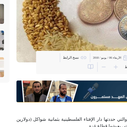
نسخ الرابط
الأربعاء 06 / يونيو / 2018
ط
ي حددتها دار الإفتاء الفلسطينية بثمانية شواكل (دولارين
ي يعيشها قطاع غزة.