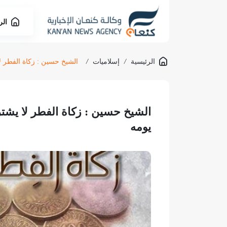
الر
الرئيسية
/
إسلاميات
/
الشيخ حسين : زكاة الفطر
الشيخ حسين : زكاة الفطر لا ي
يومه