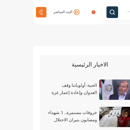
البث المباشر
الاخبار الرئيسية
الحية: أولوياتنا وقف
العدوان وإعادة إعمار غزة
وتحقيق الوحدة الوطنية
خروقات مستمرة.. 3 شهداء
ومصابون بنيران الاحتلال
في مناطق متفرقة بالقطاع