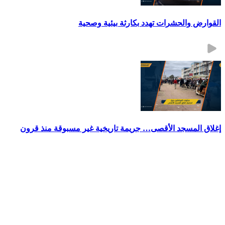
القوارض والحشرات تهدد بكارثة بيئية وصحية
إغلاق المسجد الأقصى… جريمة تاريخية غير مسبوقة منذ قرون