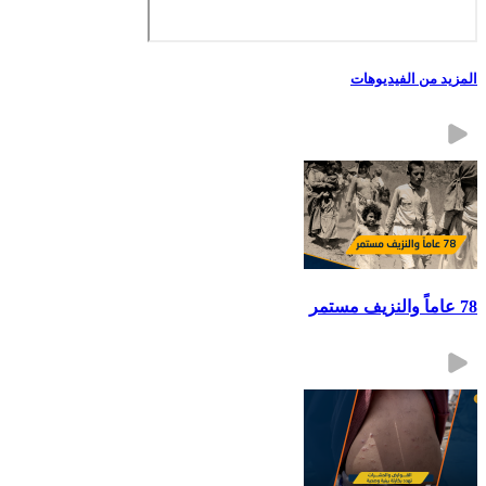
المزيد من الفيديوهات
78 عاماً والنزيف مستمر