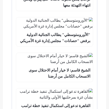
انتهاء التهدئة معها
"الأورومتوسطي" يطالب الجنائية الدولية
برفض "حصانات" مجلس إدارة غزة الأمريكي
الشيخ قاسم: لا خيار أمام الاحتلال سوى
الانسحاب الكامل من أرضنا
القاهرة تدعو إلى استكمال تنفيذ خطة ترامب