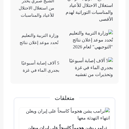
الشيخ صبري يُحذر
بالقطاع
من استغلال الاحتلال
للأعياد والمناسبات
التوراتية لهدم
الأقصى
وزارة التربية والتعليم
تُحدد موعد إعلان نتائج
"التوجيهي" لعام 2026
5 آلاف إصابة أسبوعيًا
بجدري الماء في غزة
وتحذيرات من تفشيه
متعلقات
ترامب يشن هجوماً كاسحاً على إيران ويعلن