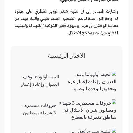
وأشارت المصادر إلى أن هنية شكر الوزير القطري على جهود
الدوحة المتواصلة لدعم الشعب الفلسطيني والتخفيف من
معاناة المواطنين في غزة، وجهود قطر "المكوكية" للتهدئة وتجنيب
القطاع حربًا جديدة مع الاحتلال.
الاخبار الرئيسية
الحية: أولوياتنا وقف
العدوان وإعادة إعمار
غزة وتحقيق الوحدة
الوطنية
خروقات مستمرة..
3 شهداء ومصابون
بنيران الاحتلال في
مناطق متفرقة