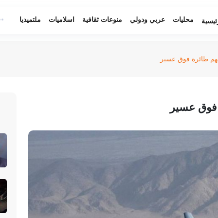
محليات
عربي ودولي
منوعات ثقافية
اسلاميات
ملتميديا
ئيسية
طهم طائرة فوق عسير
 فوق عسير