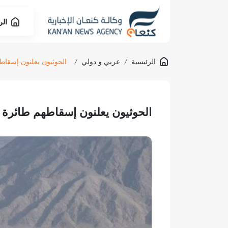
الر
الرئيسية
/
عربي و دولي
/
الحوثيون يعلنون إسقا
الحوثيون يعلنون إسقاطهم طائرة