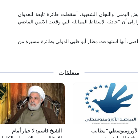
ش اليمني واللجان الشعبية، أسقطت طائرة تابعة للعدوان
لى أن "حادثة الإسقاط المماثلة التي وقعت الاثنين الماضي
اضي، أنها استهدفت مطار أبو ظبي الدولي بطائرة مسيرة من
متعلقات
لأورومتوسطي" يطالب
الشيخ قاسم: لا خيار أمام