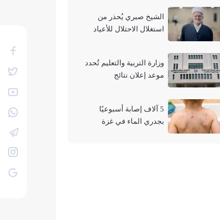
الشيخ صبري يُحذر من
استغلال الاحتلال للأعياد
والمناسبات التوراتية لهدم
الأقصى
وزارة التربية والتعليم تُحدد
موعد إعلان نتائج
"التوجيهي" لعام 2026
5 آلاف إصابة أسبوعيًا
بجدري الماء في غزة
وتحذيرات من تفشيه