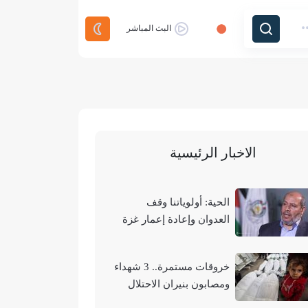
البث المباشر
الاخبار الرئيسية
الحية: أولوياتنا وقف
العدوان وإعادة إعمار غزة
وتحقيق الوحدة الوطنية
خروقات مستمرة.. 3 شهداء
ومصابون بنيران الاحتلال
في مناطق متفرقة بالقطاع