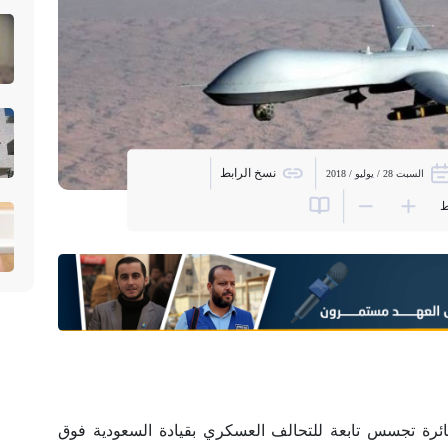
نسخ الرابط
السبت 28 / يوليو / 2018
ط
ائرة تجسس تابعة للتحالف العسكري بقيادة السعودية فوق