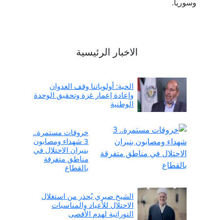
وسوريا.
الاخبار الرئيسية
الحية: أولوياتنا وقف العدوان
وإعادة إعمار غزة وتحقيق الوحدة
الوطنية
خروقات مستمرة..
3 شهداء ومصابون
بنيران الاحتلال في
مناطق متفرقة
بالقطاع
الشيخ صبري يُحذر من استغلال
الاحتلال للأعياد والمناسبات
التوراتية لهدم الأقصى