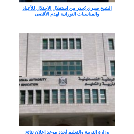
الشيخ صبري يُحذر من استغلال الاحتلال للأعياد
والمناسبات التوراتية لهدم الأقصى
وزارة التربية والتعليم تُحدد موعد إعلان نتائج