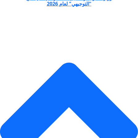
"التوجيهي" لعام 2026