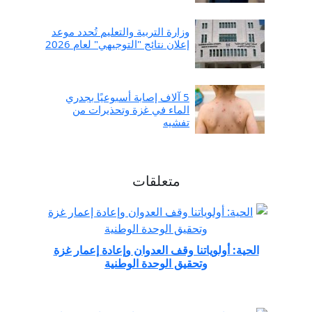
وزارة التربية والتعليم تُحدد موعد
إعلان نتائج "التوجيهي" لعام 2026
5 آلاف إصابة أسبوعيًا بجدري
الماء في غزة وتحذيرات من
تفشيه
متعلقات
الحية: أولوياتنا وقف العدوان وإعادة إعمار غزة
وتحقيق الوحدة الوطنية