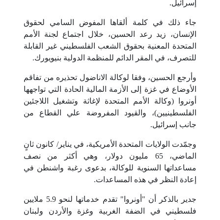
إسرائيل.
جاء ذلك في كلمة ألقاها المفوض السامي لحقوق
الإنسان، زيد رعد الحسين، خلال اجتماع لجنة الأمم
المتحدة المعنية بحقوق الشعب الفلسطيني غير القابلة
للتصرف، في المقر الدائم للمنظمة الدولية بنيويورك.
وأرجع الحسين، وفقا لوكالة الاناضول تحذيره من تفاقم
الأوضاع في غزة إلى الأزمة المالية الحادة التي تواجهها
أونروا (وكالة الأمم المتحدة لإغاثة وتشغيل اللاجئين
الفلسطينيين)، والقيود المفروضة علي القطاع من
جانب إسرائيل.
وجمّدت الولايات المتحدة الأمريكية، في يناير/ كانون ثانٍ
الماضي، 65 مليون دولار، وهي أكثر من نصف
مساعداتها السنوية للوكالة، بدعوى رغبة واشنطن في
إعادة النظر في هذه المساعدات.
جدير بالذكر أن "أونروا" تقدم خدماتها لنحو 5.9 ملايين
فلسطيني في الضفة الغربية وغزة والأردن ولبنان