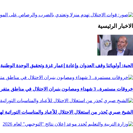
الاخبار الرئيسية
الحية: أولوياتنا وقف العدوان وإعادة إعمار غزة وتحقيق الوحدة الوطنية
خروقات مستمرة.. 3 شهداء ومصابون بنيران الاحتلال في مناطق متفرقة بالقطاع
الشيخ صبري يُحذر من استغلال الاحتلال للأعياد والمناسبات التوراتية ل