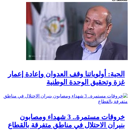
الحية: أولوياتنا وقف العدوان وإعادة إعمار
غزة وتحقيق الوحدة الوطنية
خروقات مستمرة.. 3 شهداء ومصابون
بنيران الاحتلال في مناطق متفرقة بالقطاع