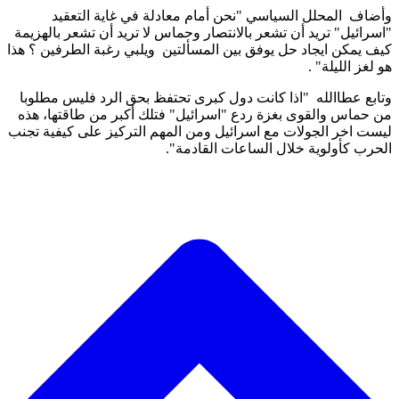
وأضاف المحلل السياسي "نحن أمام معادلة في غاية التعقيد
"اسرائيل" تريد أن تشعر بالانتصار وحماس لا تريد أن تشعر بالهزيمة
كيف يمكن ايجاد حل يوفق بين المسألتين ويلبي رغبة الطرفين ؟ هذا
هو لغز الليلة" .
وتابع عطاالله "اذا كانت دول كبرى تحتفظ بحق الرد فليس مطلوبا
من حماس والقوى بغزة ردع "اسرائيل" فتلك أكبر من طاقتها، هذه
ليست اخر الجولات مع اسرائيل ومن المهم التركيز على كيفية تجنب
الحرب كأولوية خلال الساعات القادمة".