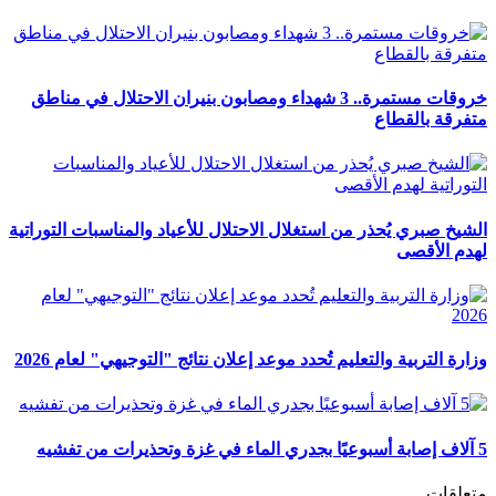
خروقات مستمرة.. 3 شهداء ومصابون بنيران الاحتلال في مناطق
متفرقة بالقطاع
الشيخ صبري يُحذر من استغلال الاحتلال للأعياد والمناسبات التوراتية
لهدم الأقصى
وزارة التربية والتعليم تُحدد موعد إعلان نتائج "التوجيهي" لعام 2026
5 آلاف إصابة أسبوعيًا بجدري الماء في غزة وتحذيرات من تفشيه
متعلقات