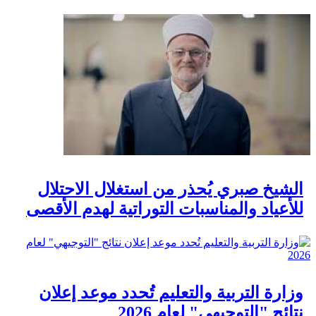
الشيخ صبري يُحذر من استغلال الاحتلال
للأعياد والمناسبات التوراتية لهدم الأقصى
وزارة التربية والتعليم تُحدد موعد إعلان
نتائج "التوجيهي" لعام 2026