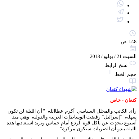
12:8 ص
السبت 21 / يوليو / 2018
نسخ الرابط
حجم الخط
كنعان - خاص
رأى الكاتب والمحلل السياسي أكرم عطاالله " أن الليلة لن تكون
سهلة، "إسرائيل" رفضت الوساطات العربية والدولية وهي منذ
أسبوع تتحدث عن تاّكل قوة الردع أمام حماس وتريد استعادتها هذه
الليلة يبدو أن الضربات ستكون مركزة".