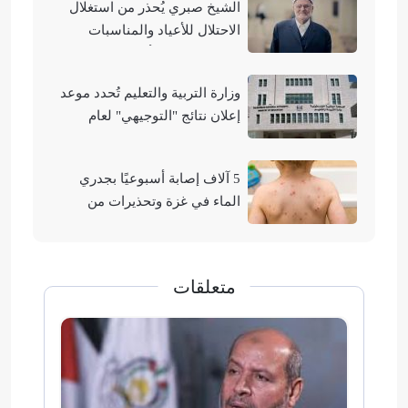
الشيخ صبري يُحذر من استغلال
الاحتلال للأعياد والمناسبات
التوراتية لهدم الأقصى
وزارة التربية والتعليم تُحدد موعد
إعلان نتائج "التوجيهي" لعام
2026
5 آلاف إصابة أسبوعيًا بجدري
الماء في غزة وتحذيرات من
تفشيه
متعلقات