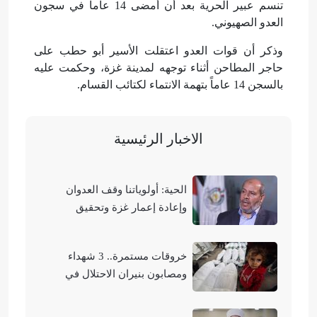
تنسم عبير الحرية بعد أن أمضى 14 عاماً في سجون
العدو الصهيوني.
وذكر أن قوات العدو اعتقلت الأسير أبو حطب على
حاجر المطاحن أثناء توجهه لمدينة غزة، وحكمت عليه
بالسجن 14 عاماً بتهمة الانتماء لكتائب القسام.
الاخبار الرئيسية
الحية: أولوياتنا وقف العدوان
وإعادة إعمار غزة وتحقيق
الوحدة الوطنية
خروقات مستمرة.. 3 شهداء
ومصابون بنيران الاحتلال في
مناطق متفرقة بالقطاع