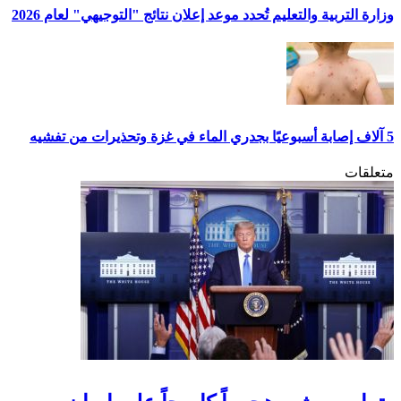
وزارة التربية والتعليم تُحدد موعد إعلان نتائج "التوجيهي" لعام 2026
5 آلاف إصابة أسبوعيًا بجدري الماء في غزة وتحذيرات من تفشيه
متعلقات