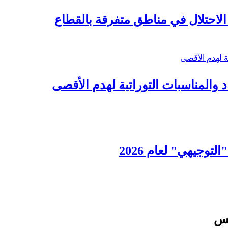
د والمناسبات التوراتية لهدم الأقصى
لتوجيهي" لعام 2026
لس