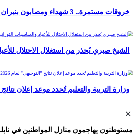
خروقات مستمرة.. 3 شهداء ومصابون بنيران الاحتلال في مناطق متفرقة بالقطاع
الشيخ صبري يُحذر من استغلال الاحتلال للأعيا
وزارة التربية والتعليم تُحدد موعد إعلان نتائج "ا
مستوطنون يهاجمون منازل المواطنين في ناب