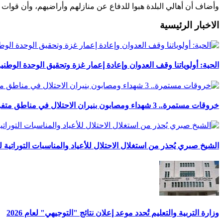
وأضاف أن أهالي البلدة هبوا للدفاع عن منازلهم وأراضيهم، وأن قوات
الاخبار الرئيسية
الحية: أولوياتنا وقف العدوان وإعادة إعمار غزة وتحقيق الوحدة الوطني
خروقات مستمرة.. 3 شهداء ومصابون بنيران الاحتلال في مناطق متفرقة بالقطاع
الشيخ صبري يُحذر من استغلال الاحتلال للأعياد والمناسبات التوراتية 
وزارة التربية والتعليم تُحدد موعد إعلان نتائج "التوجيهي" لعام 2026