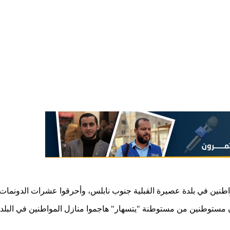
واطنين في بلدة عصيرة القبلية جنوب نابلس، وأحرقوا عشرات الدونمات.
ستوطنين من مستوطنة "يتسهار" هاجموا منازل المواطنين في البلدة،