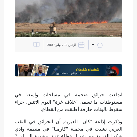
الإثنين 16 / يوليو / 2018
اندلعت حرائق ضخمة في مساحات واسعة في
مستوطنات ما تسمى "غلاف غزة" اليوم الاثنين، جراء
سقوط بالونات حارقة أطلقت من القطاع.
وذكرت إذاعة "كان" العبرية, أن الحرائق في النقب
الغربي نشبت في محمية "كارميا" في منطقة وادي
شكما القريبة من شمال قطاع غزة, مشيرة إلى أن 7