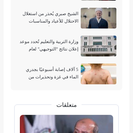
مناطق متفرقة بالقطاع
الشيخ صبري يُحذر من استغلال
الاحتلال للأعياد والمناسبات
التوراتية لهدم الأقصى
وزارة التربية والتعليم تُحدد موعد
إعلان نتائج "التوجيهي" لعام
2026
5 آلاف إصابة أسبوعيًا بجدري
الماء في غزة وتحذيرات من
تفشيه
متعلقات