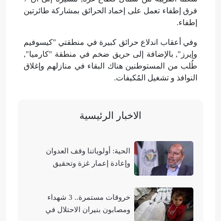
فرق إطفاء تعمل على إخماد الحرائق بمشاركة طائرتين
إطفاء.
وفي أعقاب اندلاع حرائق كبيرة في منطقتي "كيسوفيم
وإيرز", بالإضافة إلى حريق ضخم في منطقة "كارميا",
طُلب من المستوطنين هناك البقاء في منازلهم وإغلاق
النوافذ و تشغيل المُكيفات.
الاخبار الرئيسية
الحية: أولوياتنا وقف العدوان
وإعادة إعمار غزة وتحقيق
الوحدة الوطنية
خروقات مستمرة.. 3 شهداء
ومصابون بنيران الاحتلال في