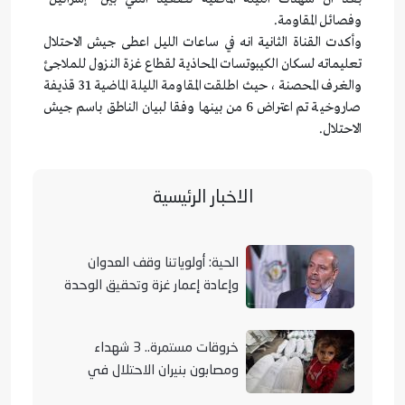
وفصائل المقاومة.
وأكدت القناة الثانية انه في ساعات الليل اعطى جيش الاحتلال
تعليماته لسكان الكيبوتسات المحاذية لقطاع غزة النزول للملاجئ
والغرف المحصنة ، حيث اطلقت المقاومة الليلة الماضية 31 قذيفة
صاروخية تم اعتراض 6 من بينها وفقا لبيان الناطق باسم جيش
الاحتلال.
الاخبار الرئيسية
الحية: أولوياتنا وقف العدوان
وإعادة إعمار غزة وتحقيق الوحدة
الوطنية
خروقات مستمرة.. 3 شهداء
ومصابون بنيران الاحتلال في
مناطق متفرقة بالقطاع