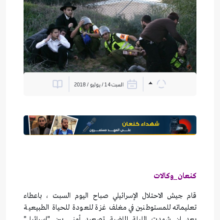
السبت 14 / يوليو / 2018
كنعان_وكالات
قام جيش الاحتلال الإسرائيلي صباح اليوم السبت ، باعطاء
تعليماته للمستوطنين في مغلف غزة للعودة للحياة الطبيعية
بعد ان شهدت الليلة الماضية تصعيد أمني بين "إسرائيل"