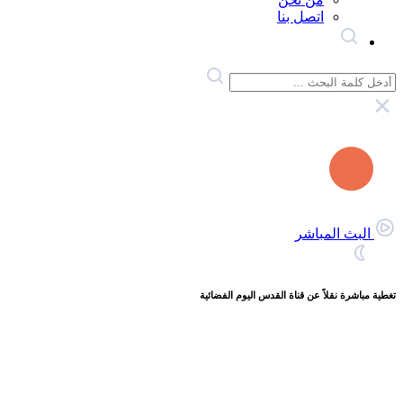
اتصل بنا
البث المباشر
تغطية مباشرة نقلاً عن قناة القدس اليوم الفضائية