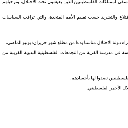
تعسفي لممتلكات الفلسطينيين الذين يعيشون تحت الاحتلال، وترحيلهم
بدوية الـ 46 في أواسط فلسطين المحتلة والمهددة بالاقتلاع والتشريد حسب تقييم الأمم المتحدة، والتي تراقب السياسات
اه دولة الاحتلال مناسبا بدءا من مطلع شهر حزيران/ يونيو الماضي.
سة في مدرسة القرية من التجمعات الفلسطينية البدوية القريبة من
لفلسطينيين تصدوا لها بأجسادهم.