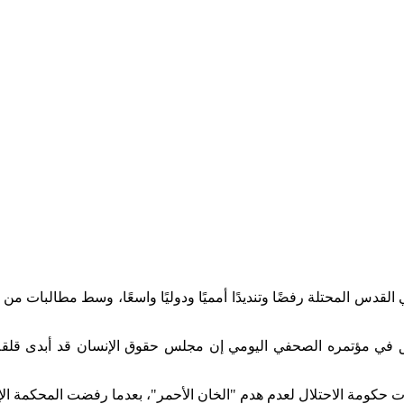
لقدس المحتلة رفضًا وتنديدًا أمميًا ودوليًا واسعًا، وسط مطالبات من
في مؤتمره الصحفي اليومي إن مجلس حقوق الإنسان قد أبدى قلقه العم
حكومة الاحتلال لعدم هدم "الخان الأحمر"، بعدما رفضت المحكمة الإسرائ