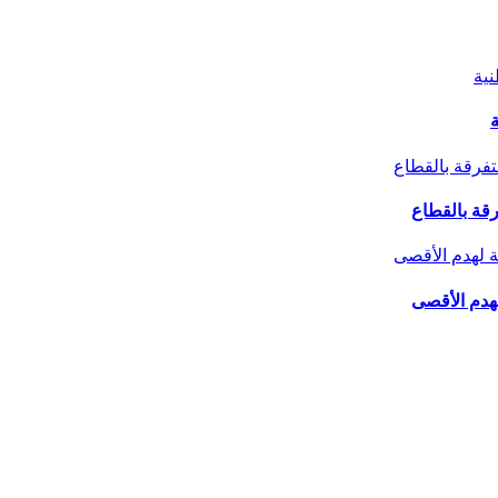
ة
لهدم الأقصى