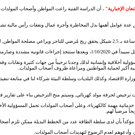
عان الإخبارية"
، أن الدراسة الفنية راعت المواطن وأصحاب المولدات 
دة عوامل أهمها بدل المخاطرة وأجرة عمال ونفقات رأس مالية تشغيلي
لك اتخذ القرار.
ؤولية أخلاقية وإنسانية لذلك وجدنا ترحيباً من جهات كثيرة ونقابات
ية أكبر لحماية المواطنين ومراعاة ظروف أصحاب المولدات.
 ترخيص لحرفة مولد كهربائي, وسيتم منح الترخيص بناء على تقارير فني
خدماتية مهمة كالكهرباء، وعلى أصحاب المولدات تحمل المسؤولية الأخلاق
ً مرضياً لهم.
مؤكداً بأن لدى سلطة الطاقة عدد من الخطط البديلة ممكن تلزم أصحا
، وأدعوهم لعدم الرضوخ لتهديدات أصحاب المولدات.