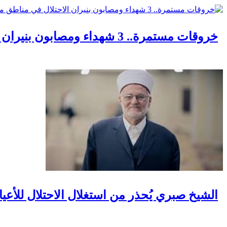
خروقات مستمرة.. 3 شهداء ومصابون بنيران الاحتلال في مناطق متفرقة بالقطاع
الشيخ صبري يُحذر من استغلال الاحتلال للأعيا