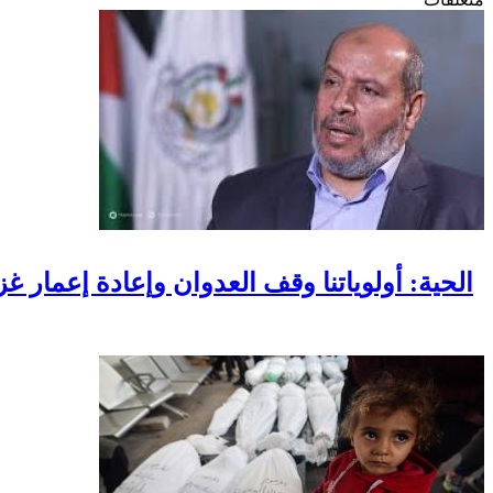
الحية: أولوياتنا وقف العدوان وإعادة إعمار غ