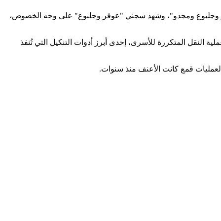
فر وجلبوع ومجدو"، وشهد سجني "عوفر وجلبوع" على وجه الخصوص،
ة النقل المتكررة للأسرى، إحدى أبرز أدوات التنكيل التي تُنفذ