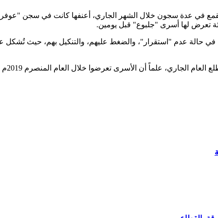
 القمع في عدة سجون خلال الشهر الجاري، أعنفها كانت في سجن "عو
ة تعرض لها أسرى "جلبوع" قبل يومين.
 في حالة عدم "استقرار"، والضغط عليهم، والتنكيل بهم، حيث تُشكل عملي
اً أن الأسرى تعرضوا خلال العام المنصرم 2019م لعمليات قمع كانت الأعنف منذ سنوات.
ة