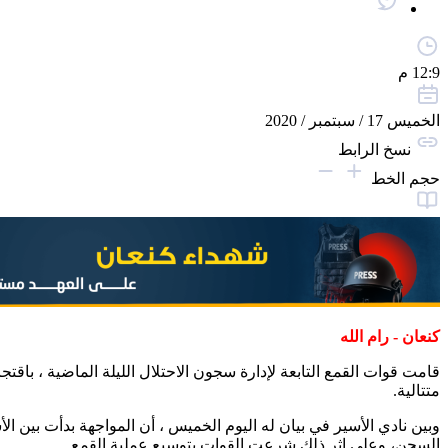
12:9 م
الخميس 17 / سبتمبر / 2020
نسخ الرابط
حجم الخط
كنعان - رام الله
متتالية.
وبين نادي الأسير في بيان له اليوم الخميس ، أن المواجهة بدأت بين
السجن، وعلى إثر ذلك شرعت القوات بتوسيع عملية القمع.