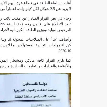
أعلنت سلطة الطاقة في قطاع غزة اليوم الأربعا
لا يزيد عن 2.5 شيكل لكل كيلو وات، اعتباراُ من 1 من شهر أكتوبر القادم.
وجاء في نص القرار الصادر عن مكتب نائب رئ
الترخيص لتوليد وتوزيع الطاقة الكهربائية لأغراض التج
وأضاف: "بناءً على الصلاحيات المخولة لنا وبنا
10-2020.
كما يلزم القرار كافة مالكي ومشغلي المولد
والأنظمة والقرارات والتعليمات الصادرة من جهات 