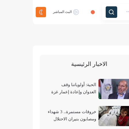
البث المباشر
الاخبار الرئيسية
الحية: أولوياتنا وقف
العدوان وإعادة إعمار غزة
وتحقيق الوحدة الوطنية
خروقات مستمرة.. 3 شهداء
ومصابون بنيران الاحتلال
في مناطق متفرقة بالقطاع