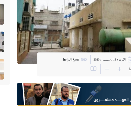
نسخ الرابط
الأربعاء 16 / سبتمبر / 2020
ط