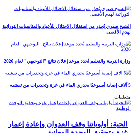
الشيخ صبري يُحذر من استغلال الاحتلال للأعياد والمناسبات التوراتية
لهدم الأقصى
وزارة التربية والتعليم تُحدد موعد إعلان نتائج "التوجيهي" لعام 2026
5 آلاف إصابة أسبوعيًا بجدري الماء في غزة وتحذيرات من تفشيه
متعلقات
الحية: أولوياتنا وقف العدوان وإعادة إعمار
غزة وتحقيق الوحدة الوطنية