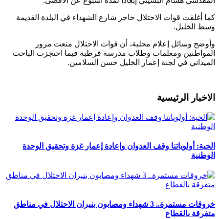
المقدسي هشام البشيتي إبعاداً لمدة أسبوع عن الأقصى.
كما أغلقت قوات الاحتلال حاجز شارع الشهداء في البلدة القديمة
وسط الخليل.
وأوضح وسائل إعلام محلية، أن قوات الاحتلال منعت مرور
المواطنين ومعلمات وطلاب مدرسة قرطبة فيما احتجزت الباحث
الميداني في لجنة إعمار الخليل حسن السلامين.
الاخبار الرئيسية
الحية: أولوياتنا وقف العدوان وإعادة إعمار غزة وتحقيق الوحدة
الوطنية
خروقات مستمرة.. 3 شهداء ومصابون بنيران الاحتلال في مناطق
متفرقة بالقطاع