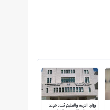
وزارة التربية والتعليم تُحدد موعد