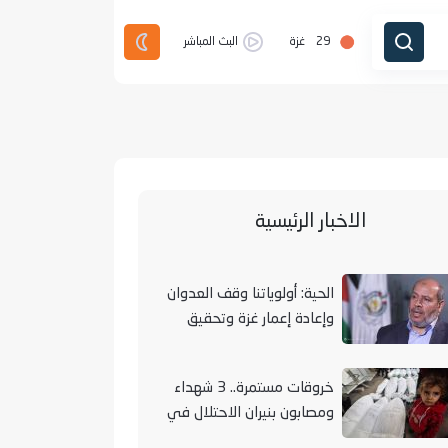
29
غزة
البث المباشر
الاخبار الرئيسية
الحية: أولوياتنا وقف العدوان
وإعادة إعمار غزة وتحقيق
الوحدة الوطنية
خروقات مستمرة.. 3 شهداء
ومصابون بنيران الاحتلال في
مناطق متفرقة بالقطاع