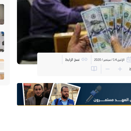
نسخ الرابط
الإثنين 14 / سبتمبر / 2020
ط