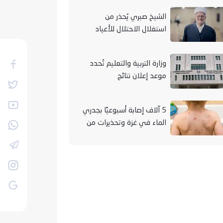
الشيخ صبري يُحذر من
استغلال الاحتلال للأعياد
والمناسبات التوراتية لهدم
الأقصى
وزارة التربية والتعليم تُحدد
موعد إعلان نتائج
"التوجيهي" لعام 2026
5 آلاف إصابة أسبوعيًا بجدري
الماء في غزة وتحذيرات من
تفشيه