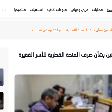
محليات
عربي ودولي
منوعات ثقافية
اسلاميات
ملتميديا
سية
واطنين بشأن صرف المنحة القطرية للأسر الفقيرة في قطاع غزة
نين بشأن صرف المنحة القطرية للأسر الفقيرة