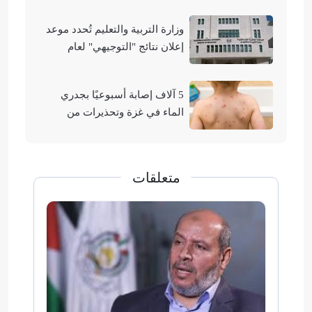
وزارة التربية والتعليم تُحدد موعد
إعلان نتائج "التوجيهي" لعام
2026
5 آلاف إصابة أسبوعيًا بجدري
الماء في غزة وتحذيرات من
تفشيه
متعلقات