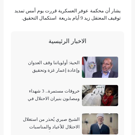
يشار أن محكمة عوفر العسكرية قررت يوم أمس تمديد
توقيف المعتقل زيد 9 أيام بذريعة استكمال التحقيق.
الاخبار الرئيسية
الحية: أولوياتنا وقف العدوان
وإعادة إعمار غزة وتحقيق
الوحدة الوطنية
خروقات مستمرة.. 3 شهداء
ومصابون بنيران الاحتلال في
مناطق متفرقة بالقطاع
الشيخ صبري يُحذر من استغلال
الاحتلال للأعياد والمناسبات
التوراتية لهدم الأقصى