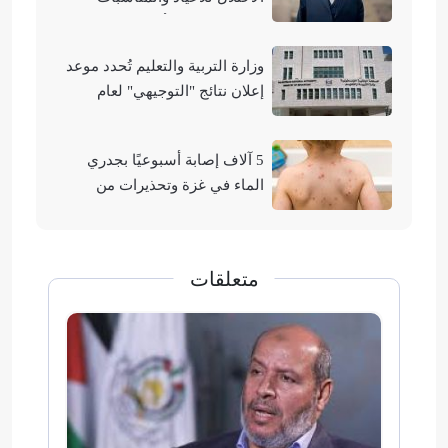
التوراتية لهدم الأقصى
وزارة التربية والتعليم تُحدد موعد
إعلان نتائج "التوجيهي" لعام
2026
5 آلاف إصابة أسبوعيًا بجدري
الماء في غزة وتحذيرات من
تفشيه
متعلقات