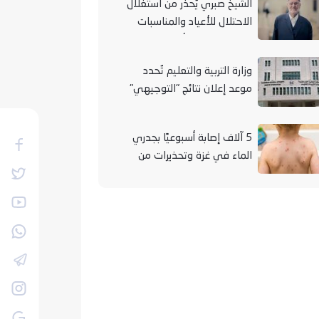
الشيخ صبري يُحذر من استغلال
الاحتلال للأعياد والمناسبات
التوراتية لهدم الأقصى
وزارة التربية والتعليم تُحدد
موعد إعلان نتائج "التوجيهي"
لعام 2026
5 آلاف إصابة أسبوعيًا بجدري
الماء في غزة وتحذيرات من
تفشيه