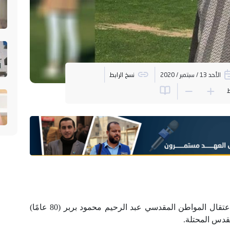
الأحد 13 / سبتمبر / 2020
نسخ الرابط
ط
قامت قوات الاحتلال الصهيوني اليوم الأحد ، باعتقال المواطن المقدسي عبد الرحيم محمود بربر (80 عامًا)
قدس المحتلة.