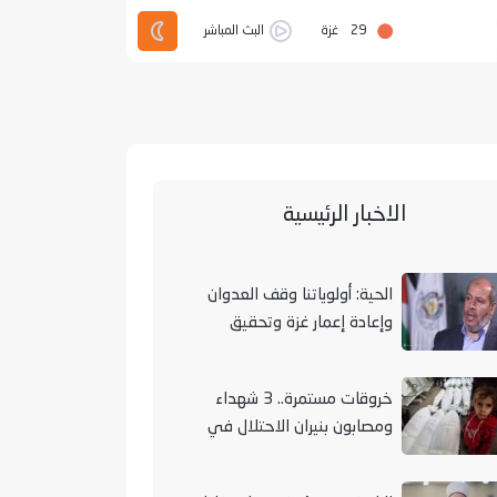
29
غزة
البث المباشر
الاخبار الرئيسية
الحية: أولوياتنا وقف العدوان
وإعادة إعمار غزة وتحقيق
الوحدة الوطنية
خروقات مستمرة.. 3 شهداء
ومصابون بنيران الاحتلال في
مناطق متفرقة بالقطاع