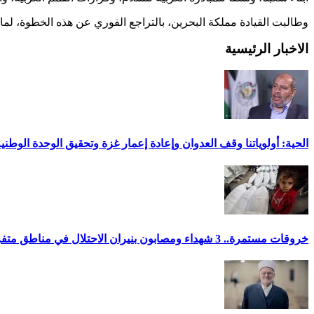
وطالبت القيادة مملكة البحرين، بالتراجع الفوري عن هذه الخطوة، لم
الاخبار الرئيسية
الحية: أولوياتنا وقف العدوان وإعادة إعمار غزة وتحقيق الوحدة الوطني
خروقات مستمرة.. 3 شهداء ومصابون بنيران الاحتلال في مناطق متفرقة بالقطاع