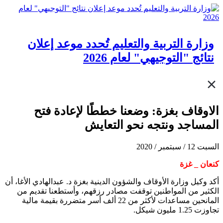
وزارة التربية والتعليم تُحدد موعد إعلان
نتائج "التوجيهي" لعام 2026
الاوقاف بغزة: وضعنا خططًا لإعادة فتح
المساجد ونتجه نحو التعايش
السبت 12 / سبتمبر / 2020
كنعان _ غزة
أكد وكيل وزارة الأوقاف والشؤون الدينية بغزة د. عبدالهادي الأغا، أن
الكثير من المواطنين توقفت مصادر رزقهم، وأستطعنا تقديم من
المانحين مساعدات لأكثر من 22 ألف أسر متضررة بقيمة مالية
تجاوزت 1.25 مليون شيكل.