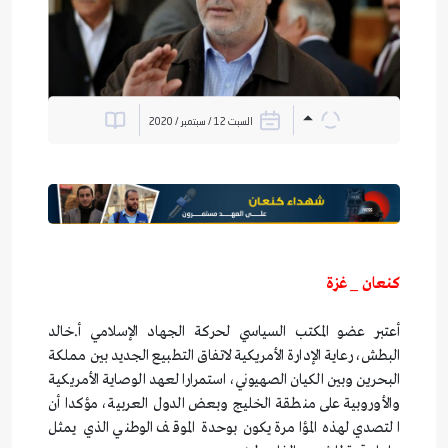
السبت 12 / سبتمبر / 2020
كنعان _ غزة
أعتبر عضو المكتب السياسي لحركة الجهاد الإسلامي أ.خالد
البطش، رعاية الإدارة الأمريكية لاتفاق التطبيع الجديد بين مملكة
البحرين وبين الكيان الصهيوني، استمرارا لعهد الوصاية الأمريكية
والأوروبية على منطقة الخليج وبعض الدول العربية، مؤكدا أن
التصدي لهذه المؤامرة يكون بوحدة الموقف الوطني الذي يمثل