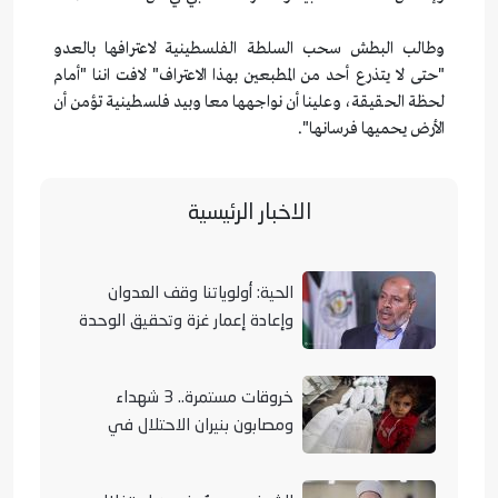
وطالب البطش سحب السلطة الفلسطينية لاعترافها بالعدو
"حتى لا يتذرع أحد من المطبعين بهذا الاعتراف" لافت اننا "أمام
لحظة الحقيقة، وعلينا أن نواجهها معا وبيد فلسطينية تؤمن أن
الأرض يحميها فرسانها".
الاخبار الرئيسية
الحية: أولوياتنا وقف العدوان
وإعادة إعمار غزة وتحقيق الوحدة
الوطنية
خروقات مستمرة.. 3 شهداء
ومصابون بنيران الاحتلال في
مناطق متفرقة بالقطاع