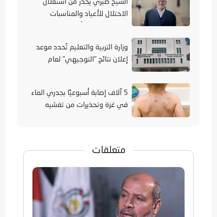
الشيخ صبري يُحذر من استغلال
الاحتلال للأعياد والمناسبات
التوراتية لهدم الأقصى
وزارة التربية والتعليم تُحدد موعد
إعلان نتائج "التوجيهي" لعام
2026
5 آلاف إصابة أسبوعيًا بجدري الماء
في غزة وتحذيرات من تفشيه
متعلقات