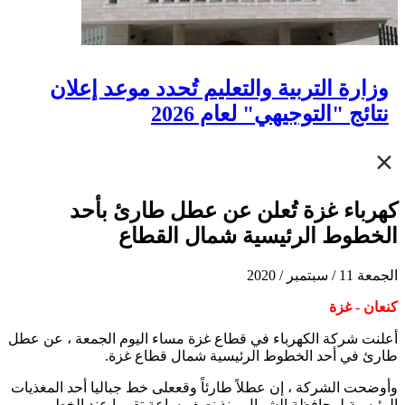
وزارة التربية والتعليم تُحدد موعد إعلان
نتائج "التوجيهي" لعام 2026
كهرباء غزة تُعلن عن عطل طارئ بأحد
الخطوط الرئيسية شمال القطاع
الجمعة 11 / سبتمبر / 2020
كنعان - غزة
أعلنت شركة الكهرباء في قطاع غزة مساء اليوم الجمعة ، عن عطل
طارئ في أحد الخطوط الرئيسية شمال قطاع غزة.
وأوضحت الشركة ، إن عطلاً طارئاً وقععلى خط جباليا أحد المغذيات
الرئيسية لمحافظة الشمال منذ نصف ساعة تقريبا عند الخط