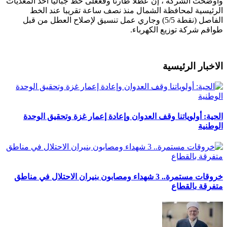
وأوضحت الشركة ، إن عطلاً طارئاً وقععلى خط جباليا أحد المغذيات
الرئيسية لمحافظة الشمال منذ نصف ساعة تقريبا عند الخط
الفاصل (نقطة 5/5) وجاري عمل تنسيق لإصلاح العطل من قبل
طواقم شركة توزيع الكهرباء.
الاخبار الرئيسية
الحية: أولوياتنا وقف العدوان وإعادة إعمار غزة وتحقيق الوحدة
الوطنية
خروقات مستمرة.. 3 شهداء ومصابون بنيران الاحتلال في مناطق
متفرقة بالقطاع