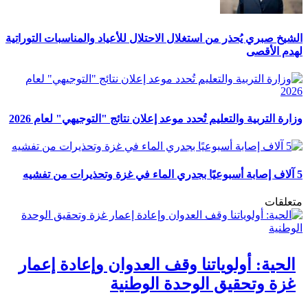
الشيخ صبري يُحذر من استغلال الاحتلال للأعياد والمناسبات التوراتية
لهدم الأقصى
وزارة التربية والتعليم تُحدد موعد إعلان نتائج "التوجيهي" لعام 2026
5 آلاف إصابة أسبوعيًا بجدري الماء في غزة وتحذيرات من تفشيه
متعلقات
الحية: أولوياتنا وقف العدوان وإعادة إعمار
غزة وتحقيق الوحدة الوطنية