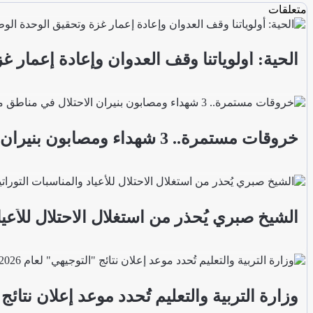
متعلقات
الحية: أولوياتنا وقف العدوان وإعادة إعمار غ
خروقات مستمرة.. 3 شهداء ومصابون بنيران الاحتلال في مناطق متفرقة بالقطاع
الشيخ صبري يُحذر من استغلال الاحتلال للأعيا
وزارة التربية والتعليم تُحدد موعد إعلان نتائج "ا