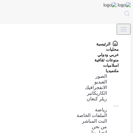
الرئيسية
محليات
عربي ودولي
منوعات ثقافية
اسلاميات
ملتميديا
الصور
الفيديو
الانفجرافيك
الكاريكاتير
ريلز كنعان
رياضة
الملفات الخاصة
البث المباشر
من نحن
اتصل بنا