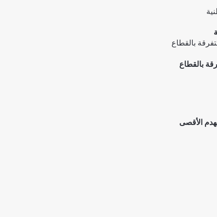
ة
لهدم الأقصى