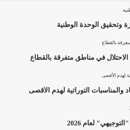
زة وتحقيق الوحدة الوطنية
د والمناسبات التوراتية لهدم الأقصى
لتوجيهي" لعام 2026