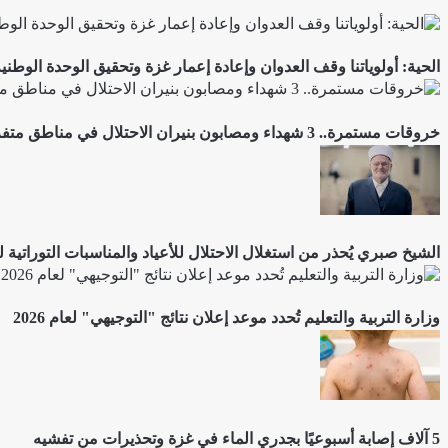
الحية: أولوياتنا وقف العدوان وإعادة إعمار غزة وتحقيق الوحدة الوطني
خروقات مستمرة.. 3 شهداء ومصابون بنيران الاحتلال في مناطق متفرقة بالقطاع
الشيخ صبري يُحذر من استغلال الاحتلال للأعياد والمناسبات التوراتية 
وزارة التربية والتعليم تُحدد موعد إعلان نتائج "التوجيهي" لعام 2026
5 آلاف إصابة أسبوعيًا بجدري الماء في غزة وتحذيرات من تفشيه