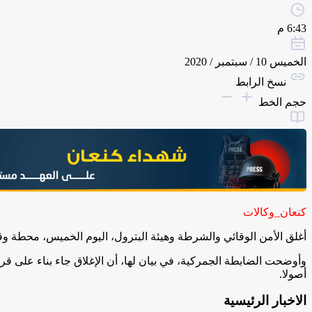
6:43 م
الخميس 10 / سبتمبر / 2020
نسخ الرابط
حجم الخط
كنعان_وكالات
أغلق الأمن الوقائي والشرطة وهيئة البترول، اليوم الخميس، محطة وقود شمال محافظة الخليل، وتم التحفظ على (2100) لتر م
وأوضحت الضابطة الجمركية، في بيان لها، أن الإغلاق جاء بناء على قرار من
أصولا.
الاخبار الرئيسية