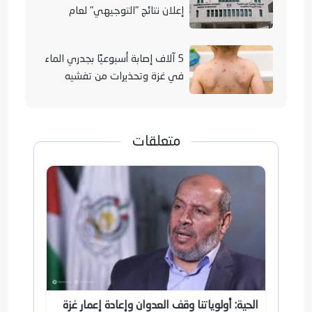
إعلان نتائج "التوجيهي" لعام
2026
5 آلاف إصابة أسبوعيًا بجدري الماء
في غزة وتحذيرات من تفشيه
متعلقات
الحية: أولوياتنا وقف العدوان وإعادة إعمار غزة