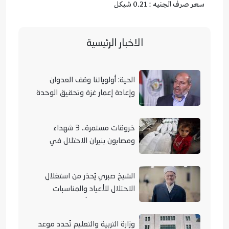
سعر صرف الجنيه : 0.21 شيكل
الاخبار الرئيسية
الحية: أولوياتنا وقف العدوان
وإعادة إعمار غزة وتحقيق الوحدة
الوطنية
خروقات مستمرة.. 3 شهداء
ومصابون بنيران الاحتلال في
مناطق متفرقة بالقطاع
الشيخ صبري يُحذر من استغلال
الاحتلال للأعياد والمناسبات
التوراتية لهدم الأقصى
وزارة التربية والتعليم تُحدد موعد