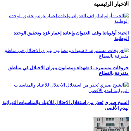
الاخبار الرئيسية
الحية: أولوياتنا وقف العدوان وإعادة إعمار غزة وتحقيق الوحدة
الوطنية
خروقات مستمرة.. 3 شهداء ومصابون بنيران الاحتلال في مناطق
متفرقة بالقطاع
الشيخ صبري يُحذر من استغلال الاحتلال للأعياد والمناسبات التوراتية
لهدم الأقصى