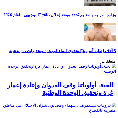
وزارة التربية والتعليم تُحدد موعد إعلان نتائج "التوجيهي" لعام 2026
5 آلاف إصابة أسبوعيًا بجدري الماء في غزة وتحذيرات من تفشيه
متعلقات
الحية: أولوياتنا وقف العدوان وإعادة إعمار
غزة وتحقيق الوحدة الوطنية