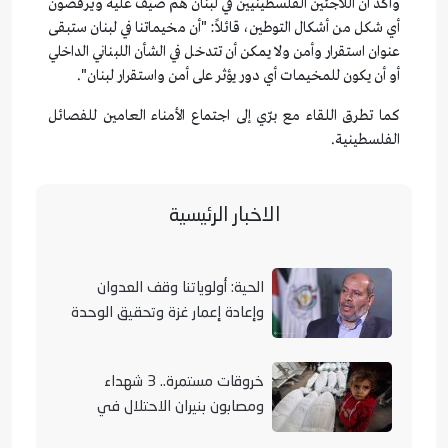
وأكد أن اللاجئين الفلسطينيين في لبنان هم ضيف عليه ويرفضون
أي شكل من أشكال التوطين، قائلاً: "أن مخيماتنا في لبنان ستبقى
عنوان استقرار وأمن ولا يمكن أن تتدخل في الشأن اللبناني الداخلي
أو أن يكون للمخيمات أي دور يؤثر على أمن واستقرار لبنان".
كما تطرق اللقاء مع برّي إلى اجتماع الأمناء العامين للفصائل
الفلسطينية.
الاخبار الرئيسية
الحية: أولوياتنا وقف العدوان
وإعادة إعمار غزة وتحقيق الوحدة
الوطنية
خروقات مستمرة.. 3 شهداء
ومصابون بنيران الاحتلال في
مناطق متفرقة بالقطاع