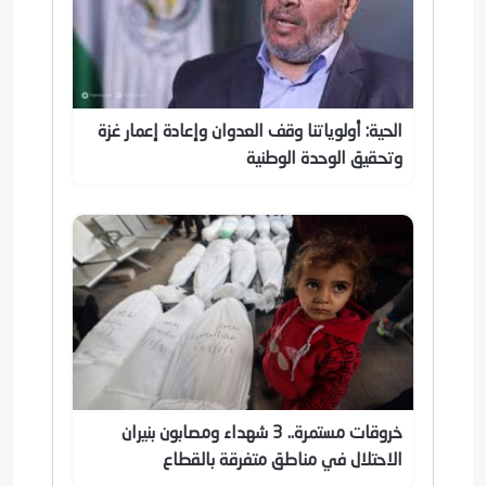
الحية: أولوياتنا وقف العدوان وإعادة إعمار غزة
وتحقيق الوحدة الوطنية
خروقات مستمرة.. 3 شهداء ومصابون بنيران
الاحتلال في مناطق متفرقة بالقطاع