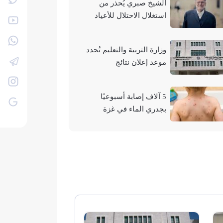
الشيخ صبري يُحذر من
استغلال الاحتلال للأعياد
والمناسبات التوراتية لهدم
الأقصى
وزارة التربية والتعليم تُحدد
موعد إعلان نتائج
"التوجيهي" لعام 2026
5 آلاف إصابة أسبوعيًا
بجدري الماء في غزة
وتحذيرات من تفشيه