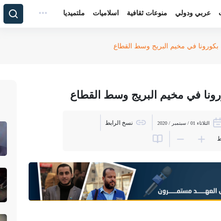
عربي ودولي
منوعات ثقافية
اسلاميات
ملتميديا
نسخ الرابط
الثلاثاء 01 / سبتمبر / 2020
ط