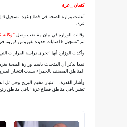
كنعان _ غزة
أعل
غزة.
وقالت الوزارة في بيان مقتضب وصل
"وكالة ك
تم "تسجيل 6 اصابات جديدة بفيروس كورونا في مخيم البريج وسط القطاع".
وأكدت الوزارة أنها "تجرى دراسة القرارات التي 
فيما يذكر أن المتحدث باسم وزارة الصحة بغز
المناطق المصنف بالحمراء بسبب انتشار الفيرو
وأشار القدرة، "اعتبار مخيم البريج وحي تل 
تعتبر باقي مناطق قطاع غزة "باقي مناطق رفح