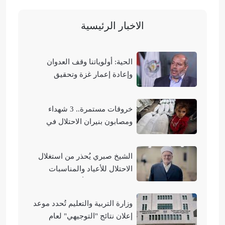
الاخبار الرئيسية
الحية: أولوياتنا وقف العدوان
وإعادة إعمار غزة وتحقيق
الوحدة الوطنية
خروقات مستمرة.. 3 شهداء
ومصابون بنيران الاحتلال في
مناطق متفرقة بالقطاع
الشيخ صبري يُحذر من استغلال
الاحتلال للأعياد والمناسبات
التوراتية لهدم الأقصى
وزارة التربية والتعليم تُحدد موعد
إعلان نتائج "التوجيهي" لعام