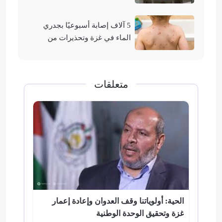
2026
5 آلاف إصابة أسبوعيًا بجدري
الماء في غزة وتحذيرات من
تفشيه
متعلقات
الحية: أولوياتنا وقف العدوان وإعادة إعمار
غزة وتحقيق الوحدة الوطنية