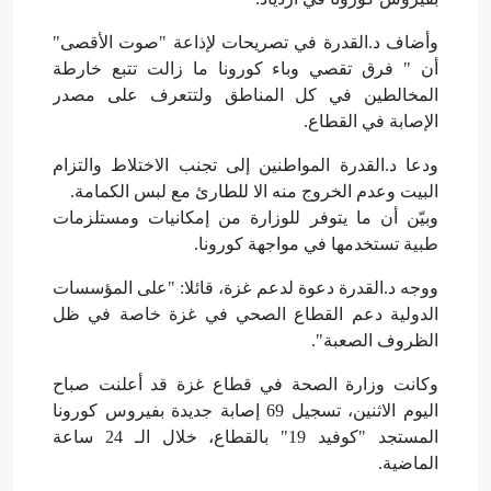
وأضاف د.القدرة في تصريحات لإذاعة "صوت الأقصى"
أن " فرق تقصي وباء كورونا ما زالت تتبع خارطة
المخالطين في كل المناطق ولتتعرف على مصدر
الإصابة في القطاع.
ودعا د.القدرة المواطنين إلى تجنب الاختلاط والتزام
البيت وعدم الخروج منه الا للطارئ مع لبس الكمامة.
وبيّن أن ما يتوفر للوزارة من إمكانيات ومستلزمات
طبية تستخدمها في مواجهة كورونا.
ووجه د.القدرة دعوة لدعم غزة، قائلا: "على المؤسسات
الدولية دعم القطاع الصحي في غزة خاصة في ظل
الظروف الصعبة".
وكانت وزارة الصحة في قطاع غزة قد أعلنت صباح
اليوم الاثنين، تسجيل 69 إصابة جديدة بفيروس كورونا
المستجد "كوفيد 19" بالقطاع، خلال الـ 24 ساعة
الماضية.