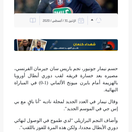
الإثنين 31 / أغسطس / 2020
حسم نيمار جونيور، نجم باريس سان جيرمان الفرنسي،
مصيره بعد خسارة فريقه لقب دوري أبطال أوروبا
بالهزيمة أمام بايرن ميونخ الألماني (1-0) في المباراة
النهائية.
وقال نيمار في العدد الجديد لمجلة ناديه "أنا باقٍ مع بي
إس جي في الموسم الجديد".
وأضاف النجم البرازيلي "لدي طموح في الوصول لنهائي
دوري الأبطال مجددا، ولكن هذه المرة للفوز باللقب".