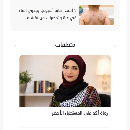
5 آلاف إصابة أسبوعيًا بجدري الماء
في غزة وتحذيرات من تفشيه
متعلقات
رماة أُحُد على المستطيل الأخضر