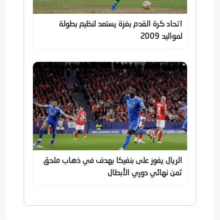
اتحاد كرة القدم بغزة يستعد لنظيم بطولة
لمواليد 2009
الريال يفوز على بنفيكا بهدف في ذهاب ملحق
ثمن نهائي دوري الأبطال