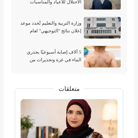
الاحتلال للأعياد والمناسبات
التوراتية لهدم الأقصى
وزارة التربية والتعليم تُحدد موعد
إعلان نتائج "التوجيهي" لعام
2026
5 آلاف إصابة أسبوعيًا بجدري
الماء في غزة وتحذيرات من
تفشيه
متعلقات