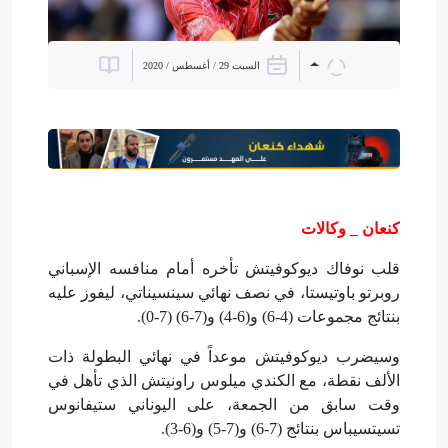
السبت 29 / أغسطس / 2020
كنعان _ وكالات
قلب نوفاك ديوكوفيتش تأخره أمام منافسه الإسباني
روبرتو باوتيستا، في نصف نهائي سينسيناتي، ليفوز عليه
بنتائج مجموعات (4-6) و(6-4) و(7-6) (7-0).
وسيضرب ديوكوفيتش موعداً في نهائي البطولة ذات
الألف نقطة، مع الكندي ميلوس راونيتش الذي تأهل في
وقت سابق من الجمعة، على اليوناني ستيفانوس
تسيتسيباس بنتائج (7-6) و(7-5) و(6-3).