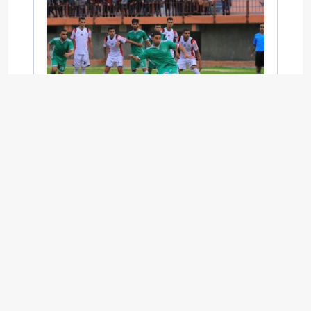
اتحاد كرة القدم بغزة يستعد لنظيم بطولة
لمواليد 2009