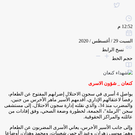
12:52 م
السبت 29 / أغسطس / 2020
نسخ الرابط
حجم الخط
كنعان _ شؤون الاسرى
يواصل 4 أسرى في سجون الاحتلال إضرابهم المفتوح عن الطعام،
رفضاً لاعتقالهم الإداري، أقدمهم الأسير ماهر الأخرس من جنين،
والمضرب منذ 34، والذي نقلته إدارة سجون الاحتلال، إلى مستشفى
سجن "الرملة"، الجمعة، لخطورة وضعة الصحي، وفق إفادات من
عائلته والمراكز الحقوقية.
وإلى جانب الأسير الأخرس، يعاني الأسرى المضربون عن الطعام
وهم: موسى زهران، وعبد الرحمن شعيبات، ومحمد وهدان، أوضاعا