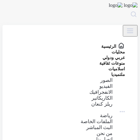
الرئيسية
محليات
عربي ودولي
منوعات ثقافية
اسلاميات
ملتميديا
الصور
الفيديو
الانفجرافيك
الكاريكاتير
ريلز كنعان
رياضة
الملفات الخاصة
البث المباشر
من نحن
اتصل بنا