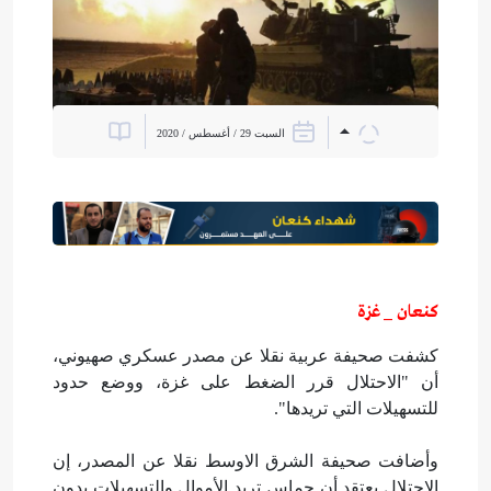
السبت 29 / أغسطس / 2020
كنعان _ غزة
كشفت صحيفة عربية نقلا عن مصدر عسكري صهيوني،
أن "الاحتلال قرر الضغط على غزة، ووضع حدود
للتسهيلات التي تريدها".
وأضافت صحيفة الشرق الاوسط نقلا عن المصدر، إن
الاحتلال يعتقد أن حماس تريد الأموال والتسهيلات بدون