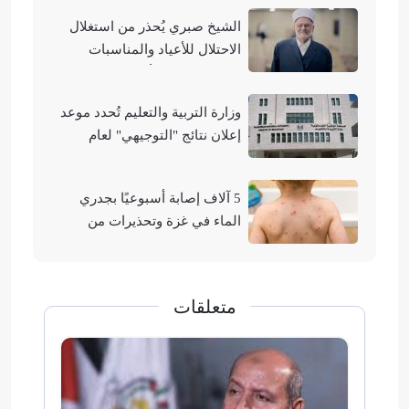
الشيخ صبري يُحذر من استغلال
الاحتلال للأعياد والمناسبات
التوراتية لهدم الأقصى
وزارة التربية والتعليم تُحدد موعد
إعلان نتائج "التوجيهي" لعام
2026
5 آلاف إصابة أسبوعيًا بجدري
الماء في غزة وتحذيرات من
تفشيه
متعلقات