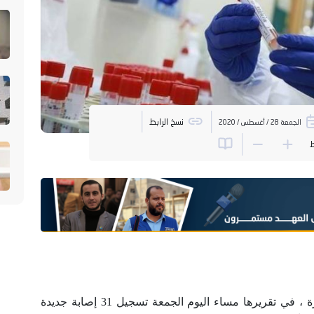
نسخ الرابط
الجمعة 28 / أغسطس / 2020
ط
أعلنت وزارة الصحة الفلسطينية في قطاع غزة ، في تقريرها مساء اليوم الجمعة تسجيل 31 إصابة جديدة