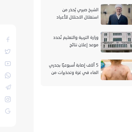
الشيخ صبري يُحذر من
استغلال الاحتلال للأعياد
والمناسبات التوراتية لهدم
الأقصى
وزارة التربية والتعليم تُحدد
موعد إعلان نتائج
"التوجيهي" لعام 2026
5 آلاف إصابة أسبوعيًا بجدري
الماء في غزة وتحذيرات من
تفشيه