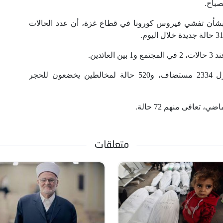
صباح.
، بشأن تفشي فيروس كورونا في قطاع غزة، أن عدد الحالات
ئدين.
وبلغ عدد المتواجدين في مراكز الحجر والعزل 2334 مستضاف، و520 حالة لمخالطين يخضعون للحجر
متعلقات