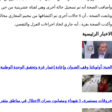
وأضافت الصحة أنه تم تسجيل حالة أخرى وهي لفتاة عشرينية من حي التفاح بغز
وتابعت الصحة ، أن 6 حالات أخرى تم اكتشافها من مخيم المغازي مخالطين للاصابات السابقة.
وأكدت الصحة بغزة ، أنه جاري اتخاذ اجراءات العزل والتقصي.
الاخبار الرئيسية
الحية: أولوياتنا وقف العدوان وإعادة إعمار غزة وتحقيق الوحدة الوطنية
خروقات مستمرة.. 3 شهداء ومصابون بنيران الاحتلال في مناطق متفرقة بالقطاع