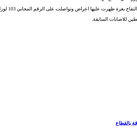
ة ظهرت عليها اعراض وتواصلت على الرقم المجاني 103 لوزارة الصحة.