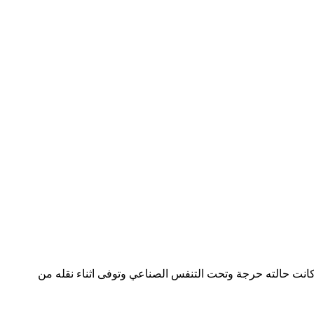
بفيروس كورونا، وقد كانت حالته حرجة وتحت التنفس الصناعي وتوفى اثناء نقله من