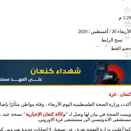
1:29 م
الأربعاء 26 / أغسطس / 2020
نسخ الرابط
حجم الخط
كنعان - غزة
أكدت وزارة الصحة الفلسطينية اليوم الأربعاء ، وفاة مواطن متأثرًا بإ
وبينت الصحة في بيان لها وصل لـ
"وكالة كنعان الإخبارية"
مستشفى الاندونيسي الى مستشفى غزة الاوروبي.
كما أعلنت وزارة الصحة بغزة ، عن تسجيل 9 إصابات جديدة بفيروس كورونا في قطاع غزة.