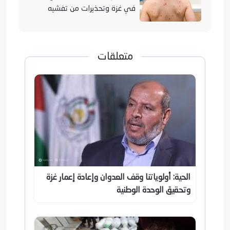
في غزة وتحذيرات من تفشيه
متعلقات
الحية: أولوياتنا وقف العدوان وإعادة إعمار غزة
وتحقيق الوحدة الوطنية