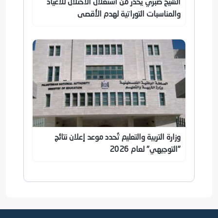
الشيخ صبري يُحذر من استغلال الاحتلال للأعياد
والمناسبات التوراتية لهدم الأقصى
وزارة التربية والتعليم تُحدد موعد إعلان نتائج
"التوجيهي" لعام 2026