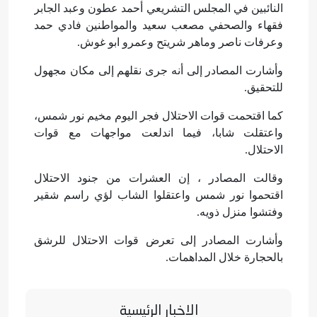
النائبين في المجلس التشريعي أحمد عطون وعبد الجابر
فقهاء والصحفي مصعب سعيد والمواطنين فادي حمد
وعرفات ناصر وماهر شريتح وعمرو ابو غوش.
وأشارت المصادر إلى أنه جرى نقلهم إلى مكان مجهول
للتحقيق.
كما اقتحمت قوات الاحتلال فجر اليوم مخيم نور شمس،
واعتقلت شابا، فيما اندلعت مواجهات مع قوات
الاحتلال.
وقالت المصادر ، إن العشرات من جنود الاحتلال
اقتحموا نور شمس واعتقلوا الشاب لؤي راسم شقير
وفتشوا منزل ذويه.
وأشارت المصادر إلى تعرض قوات الاحتلال للرشق
بالحجارة خلال المداهمات.
الاخبار الرئيسية