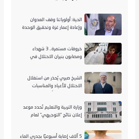
الحية: أولوياتنا وقف العدوان
وإعادة إعمار غزة وتحقيق الوحدة
الوطنية
خروقات مستمرة.. 3 شهداء
ومصابون بنيران الاحتلال في
مناطق متفرقة بالقطاع
الشيخ صبري يُحذر من استغلال
الاحتلال للأعياد والمناسبات
التوراتية لهدم الأقصى
وزارة التربية والتعليم تُحدد موعد
إعلان نتائج "التوجيهي" لعام
2026
5 آلاف إصابة أسبوعيًا بجدري الماء