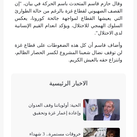
وقال حازم قاسم المتحدث باسم الحركة في بيان، "إن
القصف الصهيوني لقطاع غزة بالرغم من حالة الطوارئ
التي يعيشها القطاع لمواجهة جائحة كورونا، يعكس
السلوك الهمجي للاحتلال، ويؤكد انعدام القيم الإنسانية
لدى الاحتلال".⁦
وأضاف قاسم أن كل هذه الضغوطات على قطاع غزة
لن توقف نضال شعبنا المشروع لكسر الحصار الظالم،
وانتزاع حقه بالعيش الكريم.
الاخبار الرئيسية
الحية: أولوياتنا وقف العدوان
وإعادة إعمار غزة وتحقيق
الوحدة الوطنية
خروقات مستمرة.. 3 شهداء