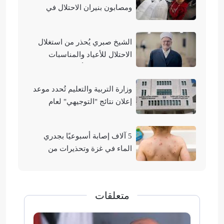
ومصابون بنيران الاحتلال في
مناطق متفرقة بالقطاع
الشيخ صبري يُحذر من استغلال
الاحتلال للأعياد والمناسبات
التوراتية لهدم الأقصى
وزارة التربية والتعليم تُحدد موعد
إعلان نتائج "التوجيهي" لعام
2026
5 آلاف إصابة أسبوعيًا بجدري
الماء في غزة وتحذيرات من
تفشيه
متعلقات