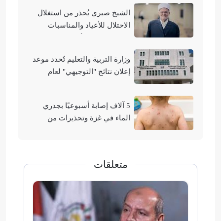
الشيخ صبري يُحذر من استغلال
الاحتلال للأعياد والمناسبات
التوراتية لهدم الأقصى
وزارة التربية والتعليم تُحدد موعد
إعلان نتائج "التوجيهي" لعام
2026
5 آلاف إصابة أسبوعيًا بجدري
الماء في غزة وتحذيرات من
تفشيه
متعلقات