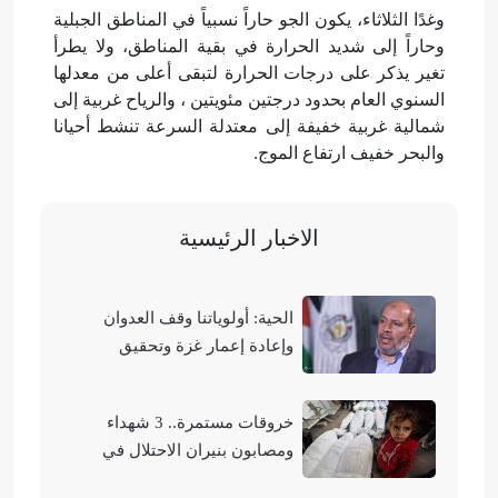
وغدًا الثلاثاء، يكون الجو حاراً نسبياً في المناطق الجبلية
وحاراً إلى شديد الحرارة في بقية المناطق، ولا يطرأ
تغير يذكر على درجات الحرارة لتبقى أعلى من معدلها
السنوي العام بحدود درجتين مئويتين ، والرياح غربية إلى
شمالية غربية خفيفة إلى معتدلة السرعة تنشط أحيانا
والبحر خفيف ارتفاع الموج.
الاخبار الرئيسية
الحية: أولوياتنا وقف العدوان
وإعادة إعمار غزة وتحقيق
الوحدة الوطنية
خروقات مستمرة.. 3 شهداء
ومصابون بنيران الاحتلال في
مناطق متفرقة بالقطاع