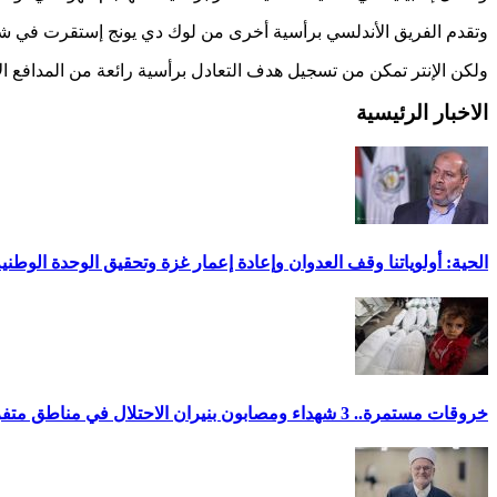
وتقدم الفريق الأندلسي برأسية أخرى من لوك دي يونج إستقرت في شباك ها
ولكن الإنتر تمكن من تسجيل هدف التعادل برأسية رائعة من المدافع الأ
الاخبار الرئيسية
الحية: أولوياتنا وقف العدوان وإعادة إعمار غزة وتحقيق الوحدة الوطني
خروقات مستمرة.. 3 شهداء ومصابون بنيران الاحتلال في مناطق متفرقة بالقطاع