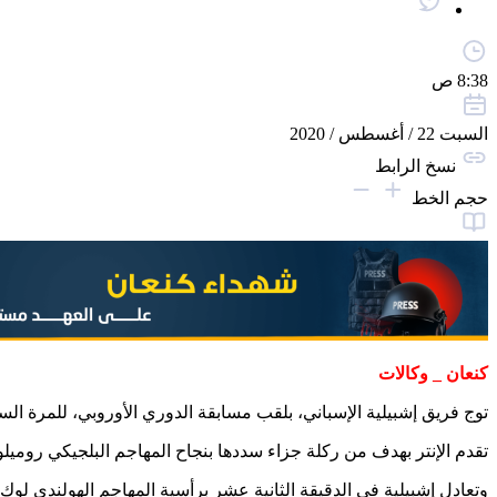
8:38 ص
السبت 22 / أغسطس / 2020
نسخ الرابط
حجم الخط
كنعان _ وكالات
توج فريق إشبيلية الإسباني، بلقب مسابقة الدوري الأوروبي، للمرة السادسة 
تقدم الإنتر بهدف من ركلة جزاء سددها بنجاح المهاجم البلجيكي روميلو
وتعادل إشبيلية في الدقيقة الثانية عشر برأسية المهاجم الهولندي 