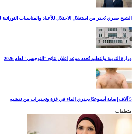
الشيخ صبري يُحذر من استغلال الاحتلال للأعياد والمناسبات التوراتية 
وزارة التربية والتعليم تُحدد موعد إعلان نتائج "التوجيهي" لعام 2026
5 آلاف إصابة أسبوعيًا بجدري الماء في غزة وتحذيرات من تفشيه
متعلقات