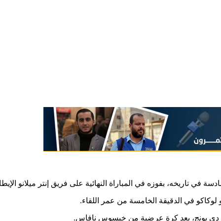
في تاريخه، بفوزه في المباراة النهائية على فريق إنتر ميلانو الإيطالي، ب
 لوكاكو في الدقيقة الخامسة من عمر اللقاء.
لوك دي يونج، بعد كرة عرضية من خيسوس نافاس.