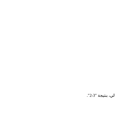
نتيجة "3-2".