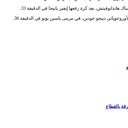
ندانوفيتش، بعد كرة رفعها إيفير بانيجا في الدقيقة 33.
وروجوياني دييجو جودين، في مرمى ياسين بونو في الدقيقة 36.
ة