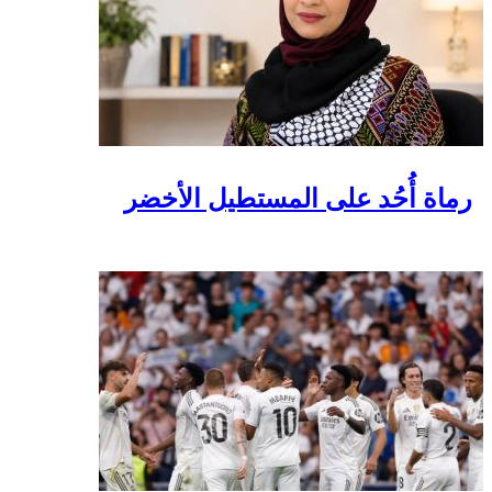
رماة أُحُد على المستطيل الأخضر