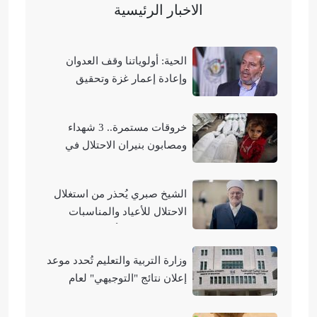
الاخبار الرئيسية
الحية: أولوياتنا وقف العدوان
وإعادة إعمار غزة وتحقيق
الوحدة الوطنية
خروقات مستمرة.. 3 شهداء
ومصابون بنيران الاحتلال في
مناطق متفرقة بالقطاع
الشيخ صبري يُحذر من استغلال
الاحتلال للأعياد والمناسبات
التوراتية لهدم الأقصى
وزارة التربية والتعليم تُحدد موعد
إعلان نتائج "التوجيهي" لعام
2026