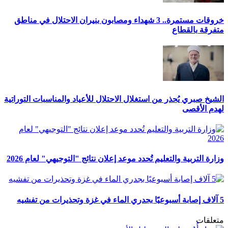
خروقات مستمرة.. 3 شهداء ومصابون بنيران الاحتلال في مناطق
متفرقة بالقطاع
الشيخ صبري يُحذر من استغلال الاحتلال للأعياد والمناسبات التوراتية
لهدم الأقصى
وزارة التربية والتعليم تُحدد موعد إعلان نتائج "التوجيهي" لعام 2026
5 آلاف إصابة أسبوعيًا بجدري الماء في غزة وتحذيرات من تفشيه
متعلقات