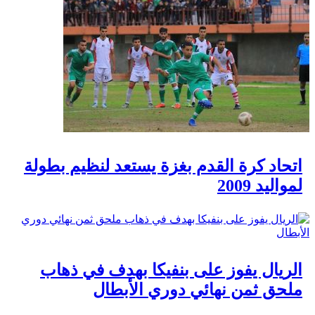
اتحاد كرة القدم بغزة يستعد لنظيم بطولة
لمواليد 2009
الريال يفوز على بنفيكا بهدف في ذهاب
ملحق ثمن نهائي دوري الأبطال