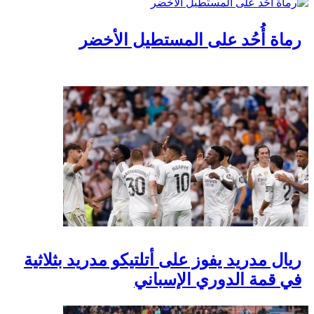
رماة أُحُد على المستطيل الأخضر
ريال مدريد يفوز على أتلتيكو مدريد بثلاثية
في قمة الدوري الإسباني