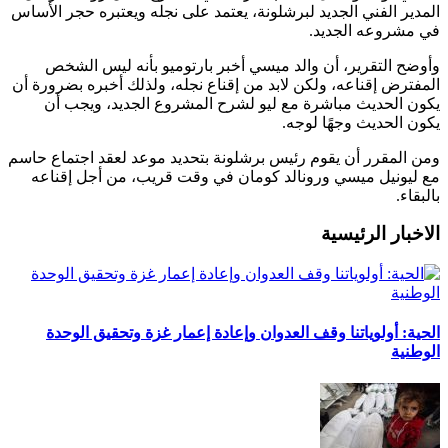
المدير الفني الجديد لبرشلونة، يعتمد على نجله ويعتبره حجر الأساس
في مشروعه الجديد.
وأوضح التقرير، أن والد ميسي أخبر بارتوميو بأنه ليس الشخص
المفترض إقناعه، ولكن لابد من إقناع نجله، ولذلك أخبره بضرورة أن
يكون الحديث مباشرة مع ليو لشرح المشروع الجديد، ويجب أن
يكون الحديث وجهًا لوجه.
ومن المقرر أن يقوم رئيس برشلونة بتحديد موعد لعقد اجتماع حاسم
مع ليونيل ميسي ورونالد كومان في وقت قريب، من أجل إقناعه
بالبقاء.
الاخبار الرئيسية
الحية: أولوياتنا وقف العدوان وإعادة إعمار غزة وتحقيق الوحدة
الوطنية