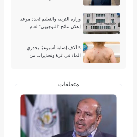
التوراتية لهدم الأقصى
وزارة التربية والتعليم تُحدد موعد
إعلان نتائج "التوجيهي" لعام
2026
5 آلاف إصابة أسبوعيًا بجدري
الماء في غزة وتحذيرات من
تفشيه
متعلقات