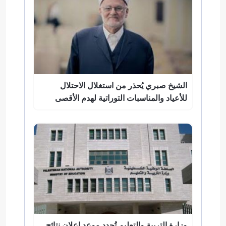
الشيخ صبري يُحذر من استغلال الاحتلال
للأعياد والمناسبات التوراتية لهدم الأقصى
وزارة التربية والتعليم تُحدد موعد إعلان نتائج