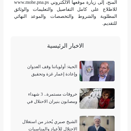
المنح، إلى زيارة موقعها الالكتروني www.mohe.pna.ps
للاطلاع على كامل التفاصيل والتعليمات والوثائق
المطلوبة والشروط والتخصصات والموعد النهائي
للتقديم.
الاخبار الرئيسية
الحية: أولوياتنا وقف العدوان
وإعادة إعمار غزة وتحقيق
الوحدة الوطنية
خروقات مستمرة.. 3 شهداء
ومصابون بنيران الاحتلال في
مناطق متفرقة بالقطاع
الشيخ صبري يُحذر من استغلال
الاحتلال للأعياد والمناسبات